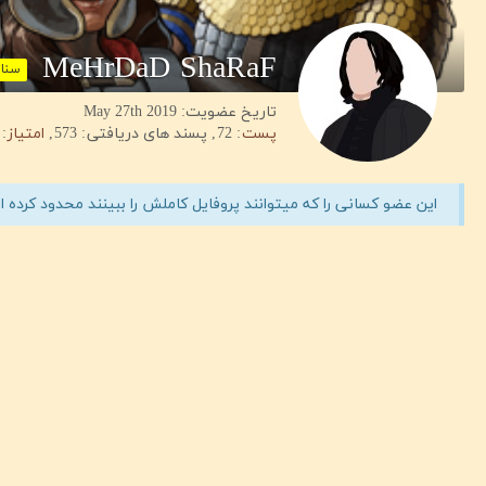
MeHrDaD ShaRaF
سنات
تاریخ عضویت: May 27th 2019
پست
72
پسند های دریافتی
573
امتیاز
این عضو کسانی را که میتوانند پروفایل کاملش را ببینند محدود کرده 