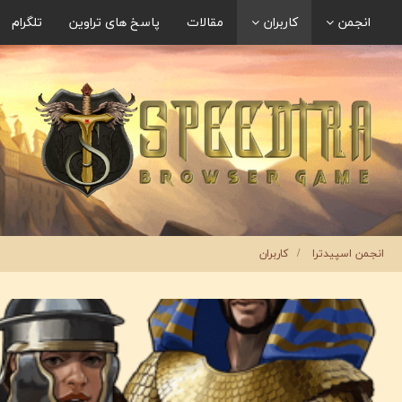
انجمن
کاربران
مقالات
پاسخ های تراوین
تلگرام
انجمن اسپیدترا
کاربران