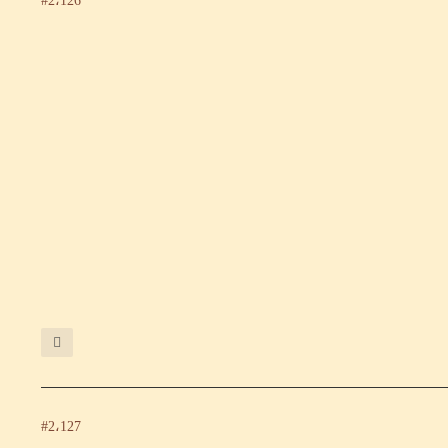
#2،126
#2،127