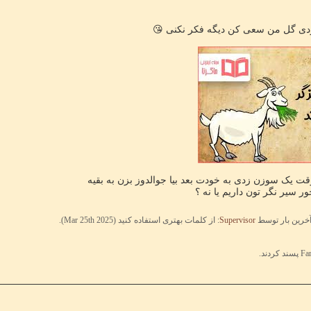
زدی گل من سعی کن دیگه فکر نکنی 😘
وقت یک سوزن زدی به خودت بعد بیا جوالدوز بزن به بقیه
ر سیر نگر تون داریم یا نه ؟
Supervisor
: از کلمات بهتری‌ استفاده کنید (
Mar 25th 2025
).