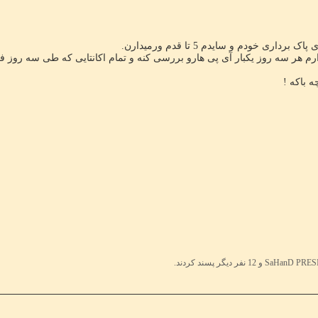
اری خودم و سایدم 5 تا قدم ورمیدارن.
ارم هر سه روز یکبار آی پی هارو بررسی کنه و تمام اکانتایی که طی سه رو
ه باکه !
1 نفر دیگر پسند کردند.