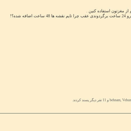
از مغزتون استفاده کنین .
افه شده؟!
1 نفر دیگر پسند کردند.